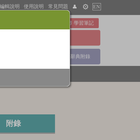
⚙️
編輯說明
使用說明
常見問題
👤
EN
學習筆記
進階檢索
引
部首索引
辭典附錄
附錄