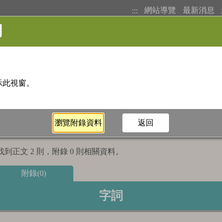
網站導覽
最新消息
:::
基本檢索
注音索引
筆畫索
到正文 2 則，附錄 0 則相關資料。
附錄(0)
字詞