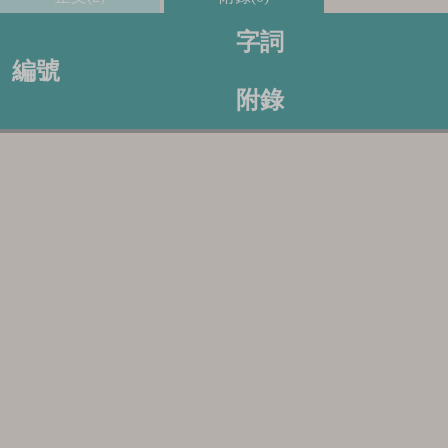
字詞
編號
附錄