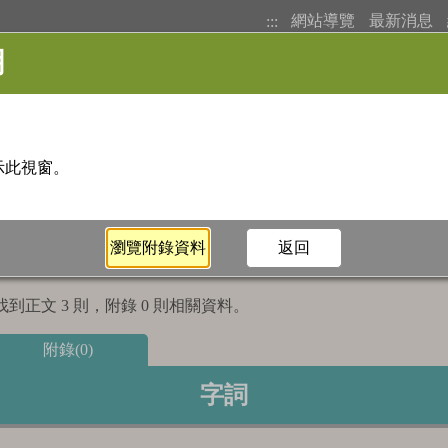
網站導覽
最新消息
:::
基本檢索
注音索引
筆畫索
到正文 3 則，附錄 0 則相關資料。
附錄(0)
字詞