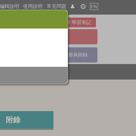
⚙️
編輯說明
使用說明
常見問題
👤
EN
學習筆記
進階檢索
引
部首索引
辭典附錄
附錄