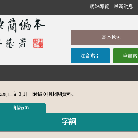
網站導覽
最新消息
:::
基本檢索
注音索引
筆畫索
到正文 3 則，附錄 0 則相關資料。
附錄(0)
字詞