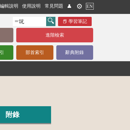
⚙️
編輯說明
使用說明
常見問題
👤
EN
學習筆記
進階檢索
引
部首索引
辭典附錄
附錄