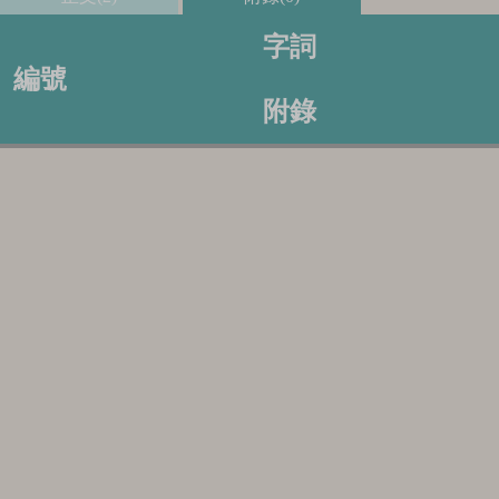
字詞
編號
附錄