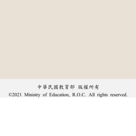
中華民國教育部 版權所有
©2021 Ministry of Education, R.O.C. All rights reserved.
:::
個資法及隱私聲明
|
辭典公眾授權網
|
意見交流
|
網網相連