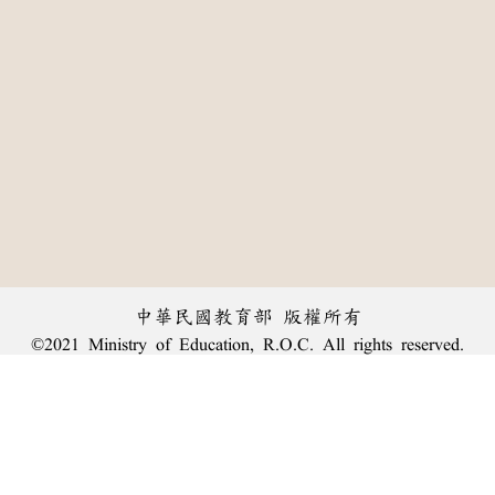
中華民國教育部 版權所有
©2021 Ministry of Education, R.O.C. All rights reserved.
:::
個資法及隱私聲明
|
辭典公眾授權網
|
意見交流
|
網網相連