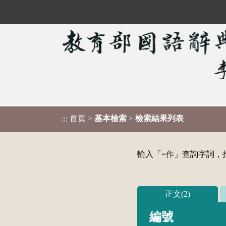
首頁
>
基本檢索
>
檢索結果列表
:::
輸入「
=作
」查詢字詞，找
正文(2)
編號