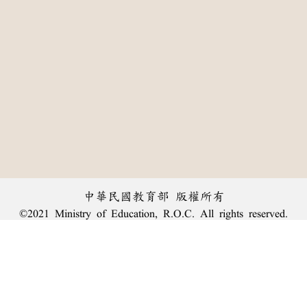
中華民國教育部 版權所有
©2021 Ministry of Education, R.O.C. All rights reserved.
:::
個資法及隱私聲明
|
辭典公眾授權網
|
意見交流
|
網網相連