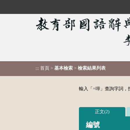
首頁
>
基本檢索
>
檢索結果列表
:::
輸入「
=嘩
」查詢字詞，找
正文(2)
編號