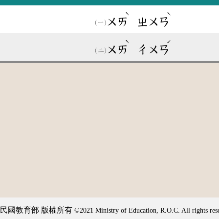
ˋ
ˋ
ㄨㄞ
ㄓㄨㄢ
ˋ
ˊ
ㄨㄞ
ㄔㄨㄢ
民國教育部 版權所有
©2021 Ministry of Education, R.O.C. All rights res