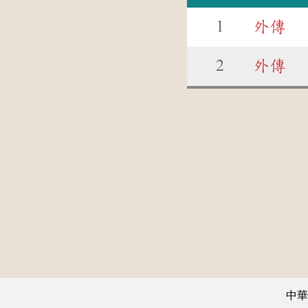
1
外傳
2
外傳
中華