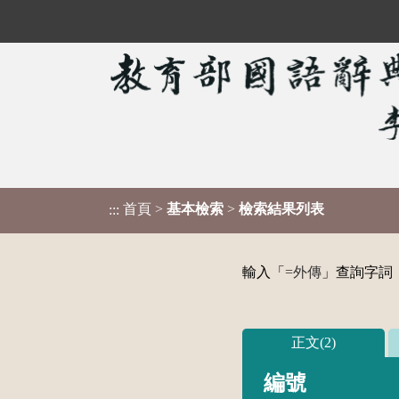
首頁
>
基本檢索
>
檢索結果列表
:::
輸入「
=外傳
」查詢字詞，
正文(2)
編號