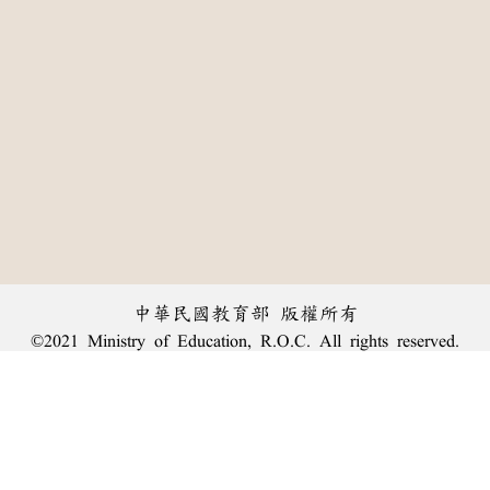
中華民國教育部 版權所有
©2021 Ministry of Education, R.O.C. All rights reserved.
:::
個資法及隱私聲明
|
辭典公眾授權網
|
意見交流
|
網網相連