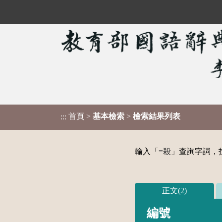
首頁
>
基本檢索
>
檢索結果列表
:::
輸入「
=殺
」查詢字詞，找
正文(2)
編號