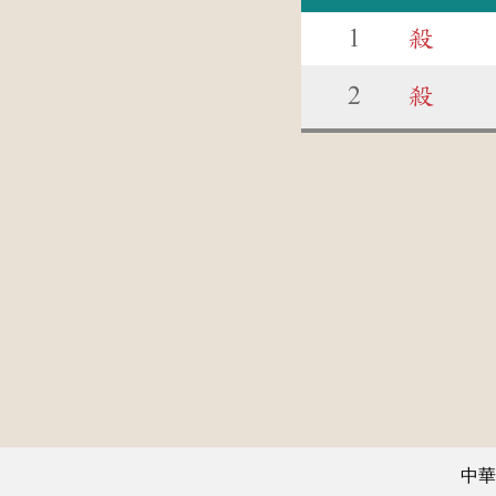
1
殺
2
殺
中華