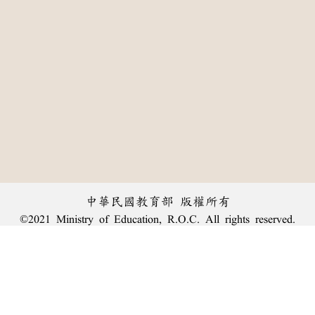
中華民國教育部 版權所有
©2021 Ministry of Education, R.O.C. All rights reserved.
:::
個資法及隱私聲明
|
辭典公眾授權網
|
意見交流
|
網網相連