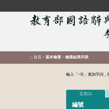
首頁
>
基本檢索
>
檢索結果列表
:::
輸入「
=答
」查詢字詞，找
正文(2)
編號