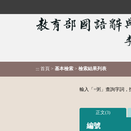
首頁
>
基本檢索
>
檢索結果列表
:::
輸入「
=粥
」查詢字詞，找
正文(3)
編號