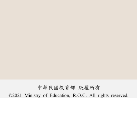
中華民國教育部 版權所有
©2021 Ministry of Education, R.O.C. All rights reserved.
:::
個資法及隱私聲明
|
辭典公眾授權網
|
意見交流
|
網網相連