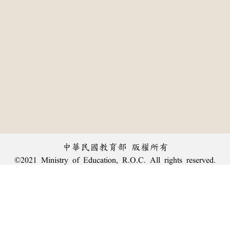
中華民國教育部 版權所有
©2021 Ministry of Education, R.O.C. All rights reserved.
:::
個資法及隱私聲明
|
辭典公眾授權網
|
意見交流
|
網網相連