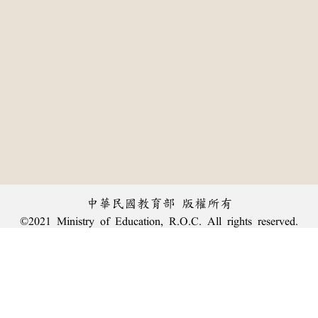
中華民國教育部 版權所有
©2021 Ministry of Education, R.O.C. All rights reserved.
:::
個資法及隱私聲明
|
辭典公眾授權網
|
意見交流
|
網網相連