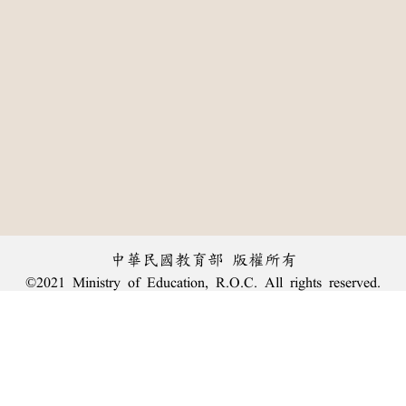
中華民國教育部 版權所有
©2021 Ministry of Education, R.O.C. All rights reserved.
:::
個資法及隱私聲明
|
辭典公眾授權網
|
意見交流
|
網網相連