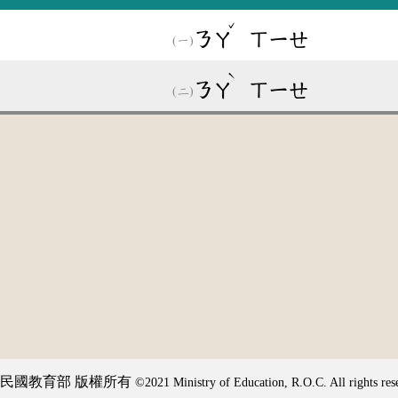
ˇ
ㄋㄚ
ㄒㄧㄝ
ˋ
ㄋㄚ
ㄒㄧㄝ
民國教育部 版權所有
©2021 Ministry of Education, R.O.C. All rights res