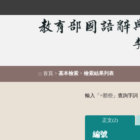
首頁
>
基本檢索
>
檢索結果列表
:::
輸入「
=那些
」查詢字詞，
正文(2)
編號