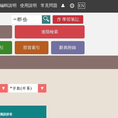
⚙️
編輯說明
使用說明
常見問題
👤
EN
學習筆記
進階檢索
引
部首索引
辭典附錄
漢語拼音