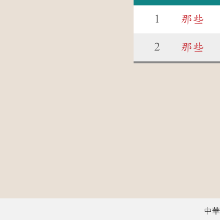
1
那些
2
那些
中華