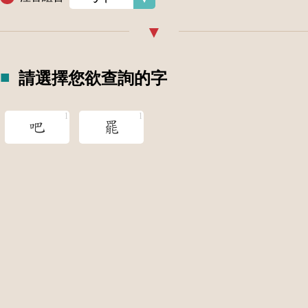
請選擇您欲查詢的字
吧
罷