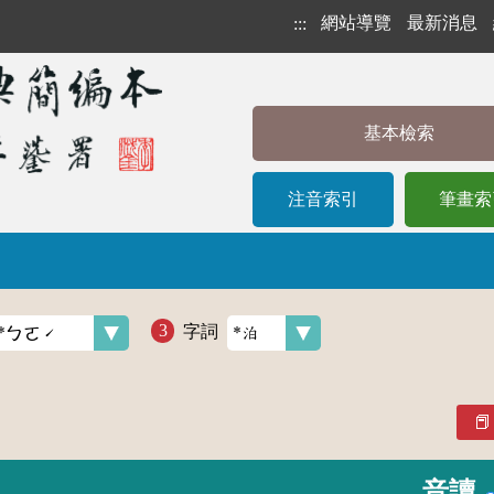
網站導覽
最新消息
:::
基本檢索
注音索引
筆畫索
字詞
音讀