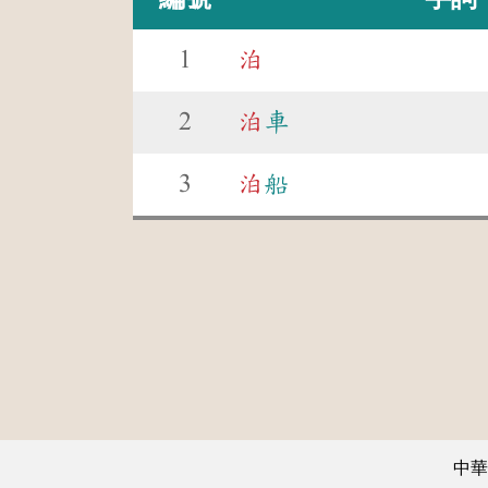
1
泊
2
泊
車
3
泊
船
中華