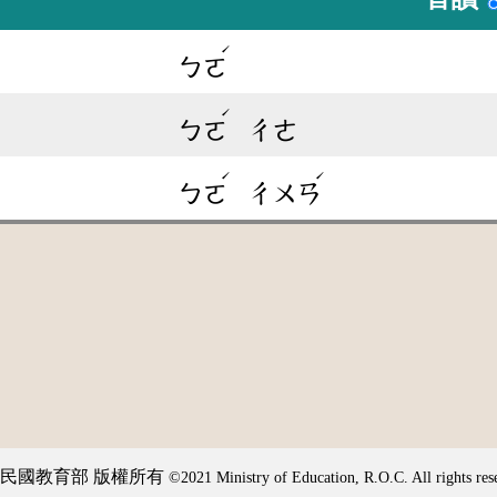
ˊ
ㄅㄛ
ˊ
ㄅㄛ
ㄔㄜ
ˊ
ˊ
ㄅㄛ
ㄔㄨㄢ
民國教育部 版權所有
©2021 Ministry of Education, R.O.C. All rights res