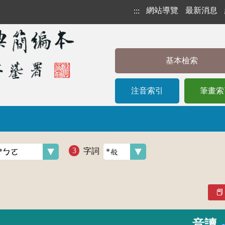
網站導覽
最新消息
:::
基本檢索
注音索引
筆畫索
字詞
音讀