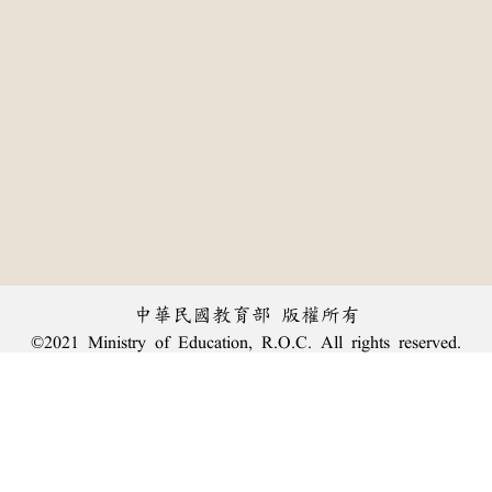
中華民國教育部 版權所有
©2021 Ministry of Education, R.O.C. All rights reserved.
:::
個資法及隱私聲明
|
辭典公眾授權網
|
意見交流
|
網網相連