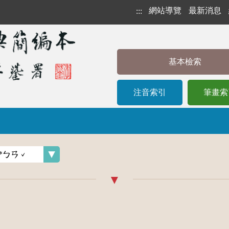
網站導覽
最新消息
:::
基本檢索
注音索引
筆畫索