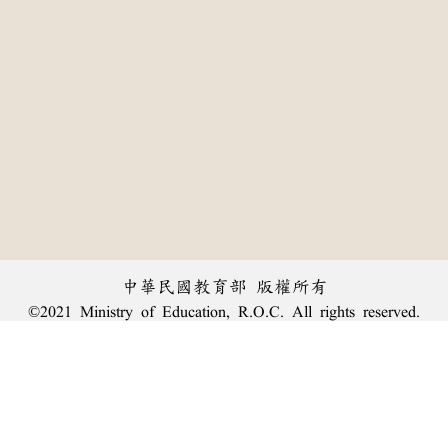
中華民國教育部 版權所有
©2021 Ministry of Education, R.O.C. All rights reserved.
:::
個資法及隱私聲明
|
辭典公眾授權網
|
意見交流
|
網網相連