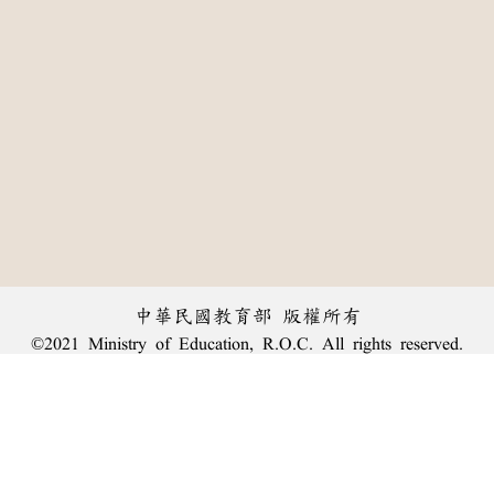
中華民國教育部 版權所有
©2021 Ministry of Education, R.O.C. All rights reserved.
:::
個資法及隱私聲明
|
辭典公眾授權網
|
意見交流
|
網網相連