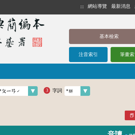
網站導覽
最新消息
:::
基本檢索
注音索引
筆畫索
字詞
音讀