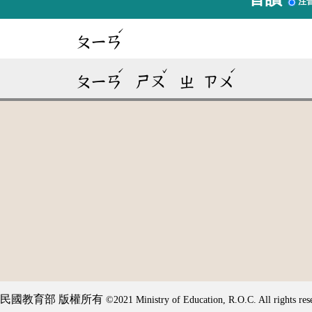
注
ˊ
ㄆㄧㄢ
ˊ
ˇ
ˊ
ㄆㄧㄢ
ㄕㄡ
ㄓ
ㄗㄨ
民國教育部 版權所有
©2021 Ministry of Education, R.O.C. All rights res