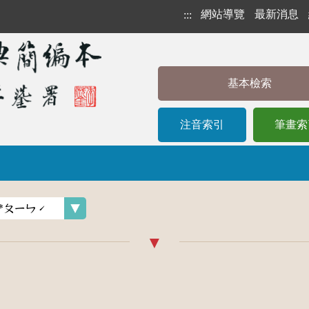
網站導覽
最新消息
:::
基本檢索
注音索引
筆畫索