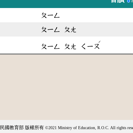
ㄆㄧㄥ
ㄆㄧㄥ
ㄆㄤ
ˊ
ㄆㄧㄥ
ㄆㄤ
ㄑㄧㄡ
民國教育部 版權所有
©2021 Ministry of Education, R.O.C. All rights res