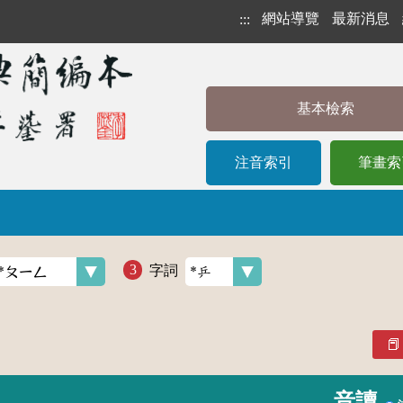
網站導覽
最新消息
:::
基本檢索
注音索引
筆畫索
字詞
音讀