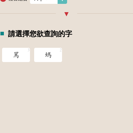
請選擇您欲查詢的字
罵
螞