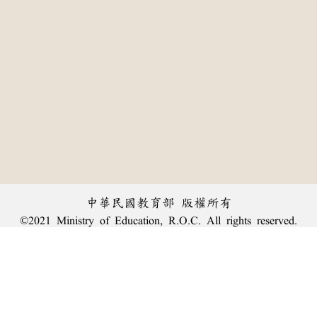
中華民國教育部 版權所有
©2021 Ministry of Education, R.O.C. All rights reserved.
:::
個資法及隱私聲明
|
辭典公眾授權網
|
意見交流
|
網網相連