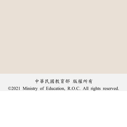
中華民國教育部 版權所有
©2021 Ministry of Education, R.O.C. All rights reserved.
:::
個資法及隱私聲明
|
辭典公眾授權網
|
意見交流
|
網網相連