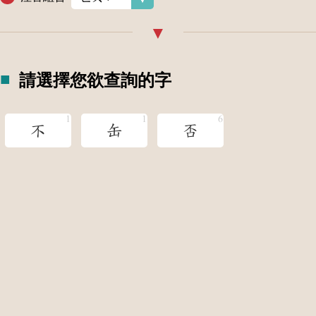
請選擇您欲查詢的字
不
缶
否