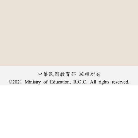
中華民國教育部 版權所有
©2021 Ministry of Education, R.O.C. All rights reserved.
︿
:::
個資法及隱私聲明
|
辭典公眾授權網
|
意見交流
|
網網相連
三峽總院區地址：新北市三峽區三樹路2號、