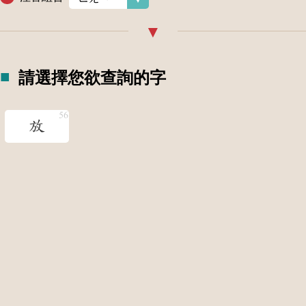
請選擇您欲查詢的字
放