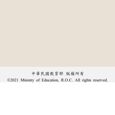
中華民國教育部 版權所有
©2021 Ministry of Education, R.O.C. All rights reserved.
:::
個資法及隱私聲明
|
辭典公眾授權網
|
意見交流
|
網網相連