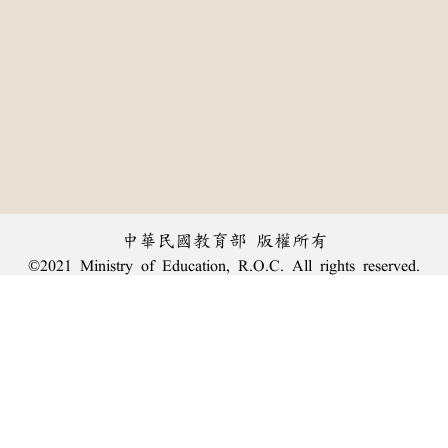
中華民國教育部 版權所有
©2021 Ministry of Education, R.O.C. All rights reserved.
︿
:::
個資法及隱私聲明
|
辭典公眾授權網
|
意見交流
|
網網相連
三峽總院區地址：新北市三峽區三樹路2號、