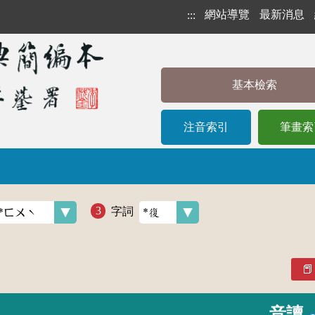
網站導覽
最新消息
:::
基本檢索
注音索引
筆畫索
字詞
音讀