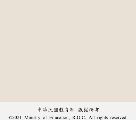
中華民國教育部 版權所有
©2021 Ministry of Education, R.O.C. All rights reserved.