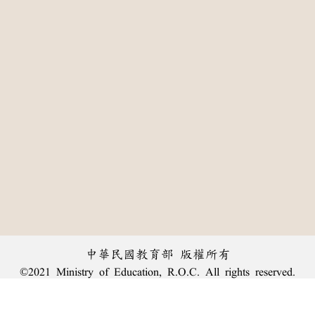
中華民國教育部 版權所有
©2021 Ministry of Education, R.O.C. All rights reserved.