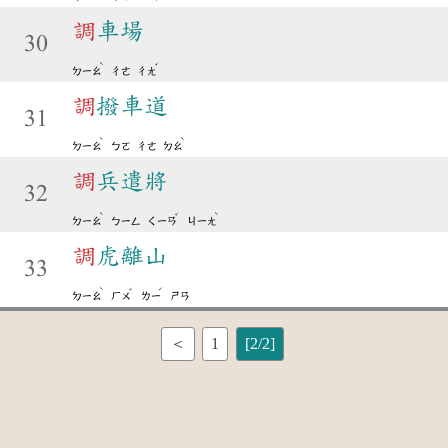
調
車場
30
ˋ
ˇ
ㄉㄧㄠ
ㄔㄜ
ㄔㄤ
調
撥車道
31
ˋ
ˋ
ㄉㄧㄠ
ㄅㄛ
ㄔㄜ
ㄉㄠ
調
兵遣將
32
ˋ
ˇ
ˋ
ㄉㄧㄠ
ㄅㄧㄥ
ㄑㄧㄢ
ㄐㄧㄤ
調
虎離山
33
ˋ
ˇ
ˊ
ㄉㄧㄠ
ㄏㄨ
ㄌㄧ
ㄕㄢ
＜
1
[2/2]