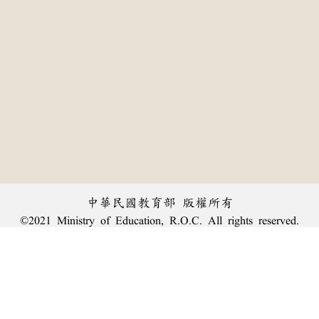
中華民國教育部 版權所有
©2021 Ministry of Education, R.O.C. All rights reserved.
:::
個資法及隱私聲明
|
辭典公眾授權網
|
意見交流
|
網網相連