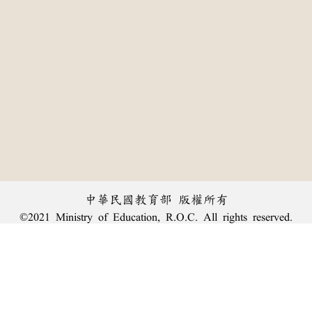
中華民國教育部 版權所有
©2021 Ministry of Education, R.O.C. All rights reserved.
:::
個資法及隱私聲明
|
辭典公眾授權網
|
意見交流
|
網網相連