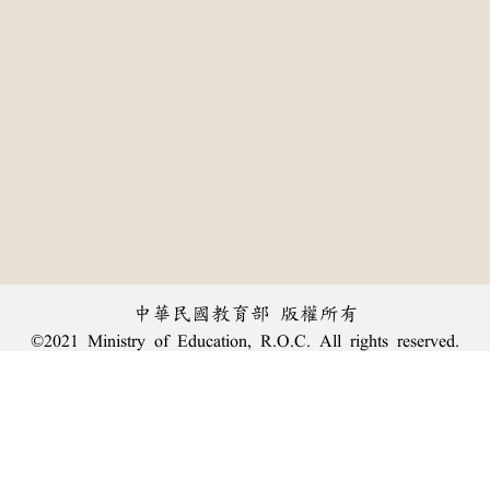
中華民國教育部 版權所有
©2021 Ministry of Education, R.O.C. All rights reserved.
:::
個資法及隱私聲明
|
辭典公眾授權網
|
意見交流
|
網網相連