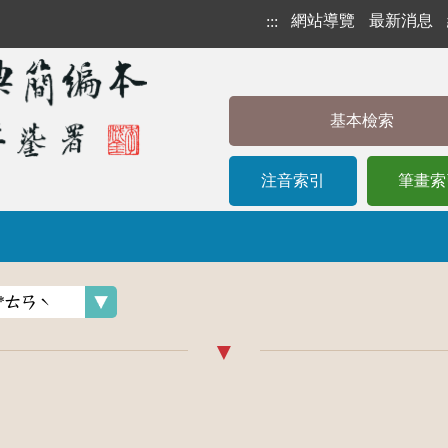
網站導覽
最新消息
:::
基本檢索
注音索引
筆畫索