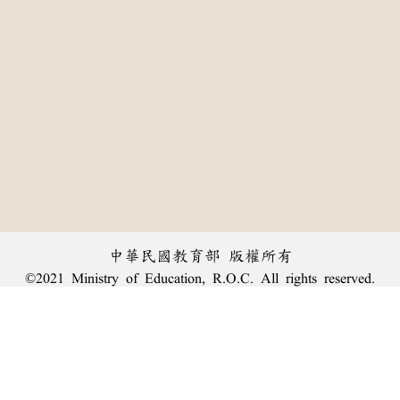
中華民國教育部 版權所有
©2021 Ministry of Education, R.O.C. All rights reserved.
:::
個資法及隱私聲明
|
辭典公眾授權網
|
意見交流
|
網網相連