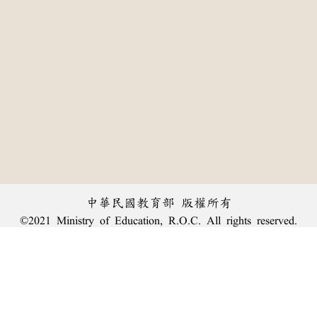
中華民國教育部 版權所有
©2021 Ministry of Education, R.O.C. All rights reserved.
:::
個資法及隱私聲明
|
辭典公眾授權網
|
意見交流
|
網網相連