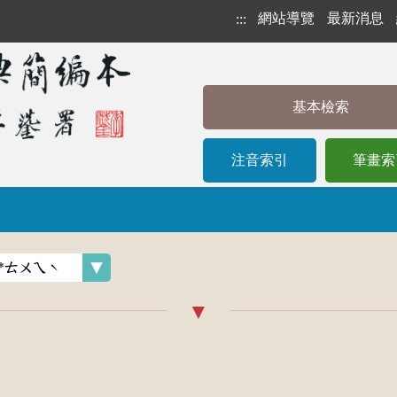
網站導覽
最新消息
:::
基本檢索
注音索引
筆畫索