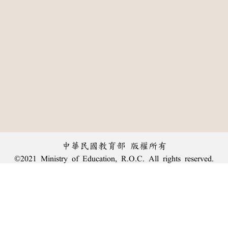
中華民國教育部 版權所有
©2021 Ministry of Education, R.O.C. All rights reserved.
:::
個資法及隱私聲明
|
辭典公眾授權網
|
意見交流
|
網網相連