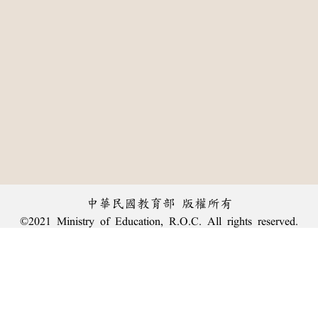
中華民國教育部 版權所有
©2021 Ministry of Education, R.O.C. All rights reserved.
:::
個資法及隱私聲明
|
辭典公眾授權網
|
意見交流
|
網網相連