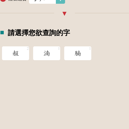
請選擇您欲查詢的字
赧
湳
腩