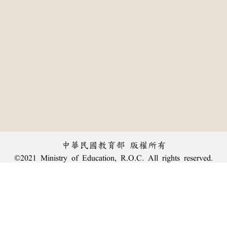
中華民國教育部 版權所有
©2021 Ministry of Education, R.O.C. All rights reserved.
:::
個資法及隱私聲明
|
辭典公眾授權網
|
意見交流
|
網網相連